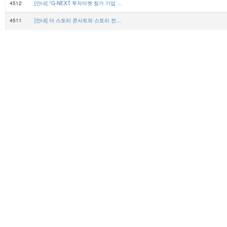
4512
[안내] "G-NEXT 투자마켓 참가 기업 모집 - 경기콘텐츠진흥원
4511
[안내] 더 스토리 콘서트와 스토리 컨퍼런스에 여러분을 초대합니다! - 한국콘텐츠진흥원