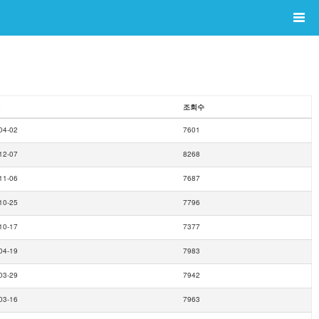
일
조회수
04-02
7601
12-07
8268
11-06
7687
10-25
7796
10-17
7377
04-19
7983
03-29
7942
03-16
7963