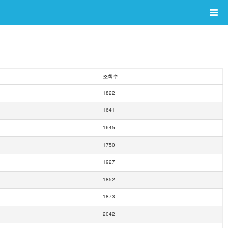
조회수
1822
1641
1645
1750
1927
1852
1873
2042