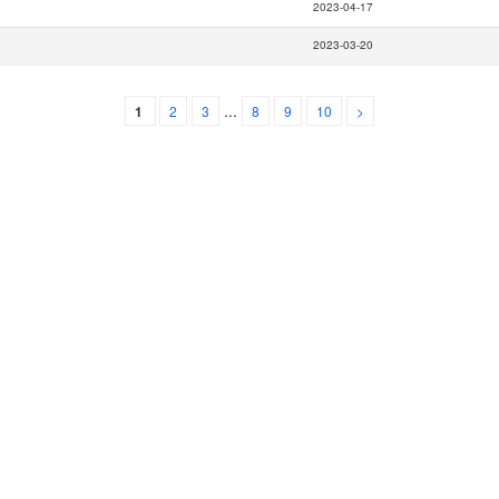
2023-04-17
2023-03-20
...
1
2
3
8
9
10
>