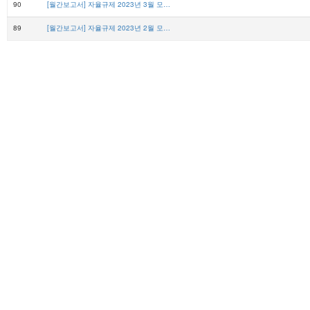
90
[월간보고서] 자율규제 2023년 3월 모니터링 결과
89
[월간보고서] 자율규제 2023년 2월 모니터링 결과