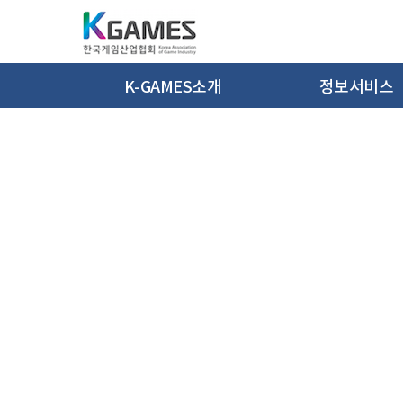
K-GAMES소개
정보서비스