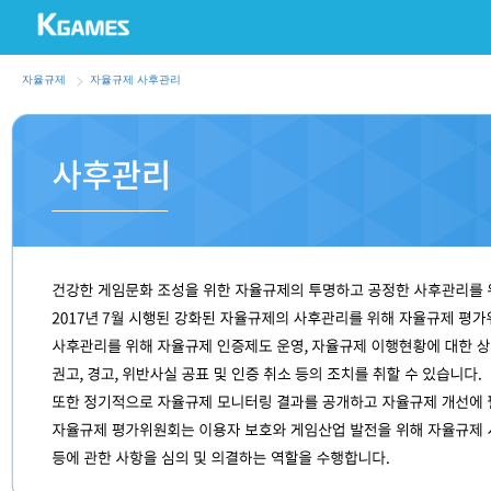
자율규제
자율규제 사후관리