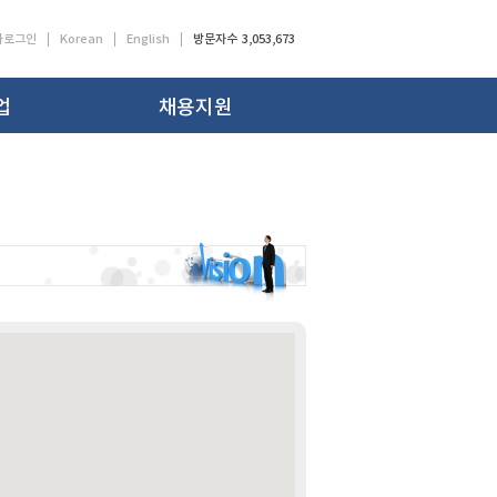
사로그인
Korean
English
방문자수 3,053,673
업
채용지원