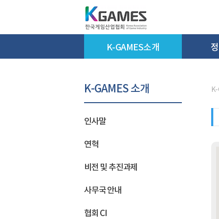
K-GAMES소개
정
K-GAMES 소개
K
인사말
연혁
비전 및 추진과제
사무국 안내
협회 CI