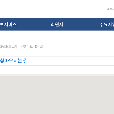
회원
보서비스
회원사
주요사
-GAMES 소개
찾아오시는 길
찾아오시는 길