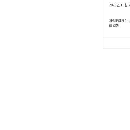
2025년 10월 
게임문화재단,
회 일동