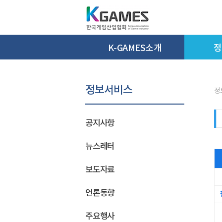
K-GAMES소개
정
정보서비스
정
공지사항
뉴스레터
보도자료
언론동향
주요행사