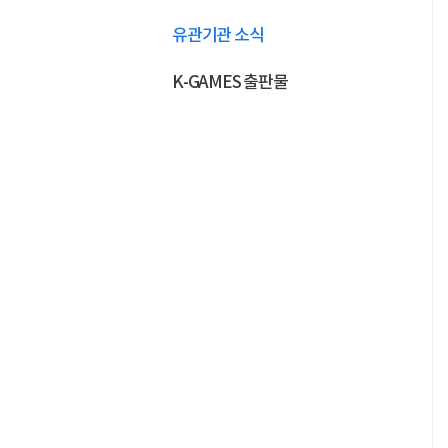
유관기관 소식
K-GAMES 출판물