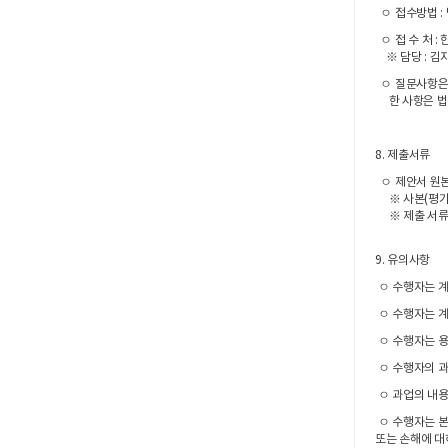
ㅇ 접수방법 :
ㅇ 접 수 처 :
※ 담당 : 김지석 
ㅇ 질문사항은
한 사항은 법
8. 제출서류
ㅇ 제안서 원본 
※ 사본(평가용
※ 제출 서류
9. 유의사항
ㅇ 수행자는 계
ㅇ 수행자는 계
ㅇ 수행자는 용
ㅇ 수행자의 과
ㅇ 과업의 내용
ㅇ 수행자는 본
또는 손해에 대